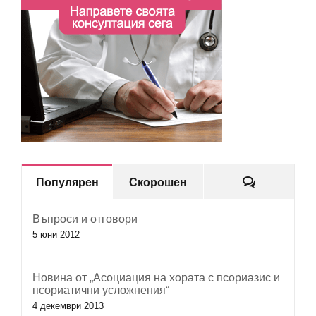
Коментар
Популярен
Скорошен
Въпроси и отговори
5 юни 2012
Новина от „Асоциация на хората с псориазис и
псориатични усложнения“
4 декември 2013