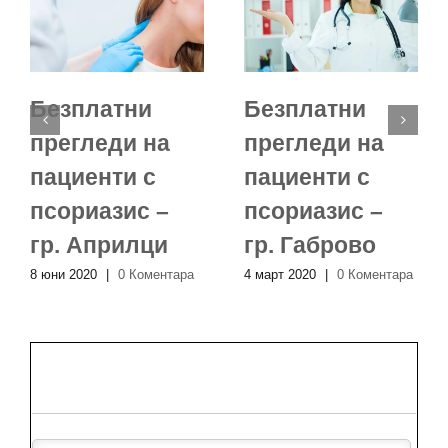
Безплатни
Безплатни
прегледи на
прегледи на
пациенти с
пациенти с
псориазис –
псориазис –
гр. Априлци
гр. Габрово
8 юни 2020
|
0 Коментара
4 март 2020
|
0 Коментара