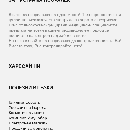
ЗА ПРОГРАМА ПСОРАЛЕК
Всичко за псориазиса на едно място! Пълноценен живот и
цялостна висококачествена грижа за хората с псориазис!
Екип от висококвалифицирани медицински специалисти
предлага на всеки пациент индивидуален подход за
постигане на контрол над заболяването.
Не позволявайте на псориазиса да контролира живота Ви!
Вместо това, Вие контролирайте него!
ХАРЕСАЙ НИ!
ПОЛЕЗНИ ВРЪЗКИ
Клиника Борола
Уеб сайт на Борола
Козметична линия
Фамилия Имунобор
Електронен магазин
Продукти за менопауза