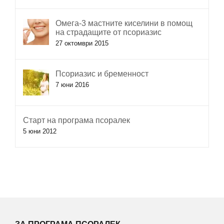
Омега-3 мастните киселини в помощ
на страдащите от псориазис
27 октомври 2015
Псориазис и бременност
7 юни 2016
Старт на програма псоралек
5 юни 2012