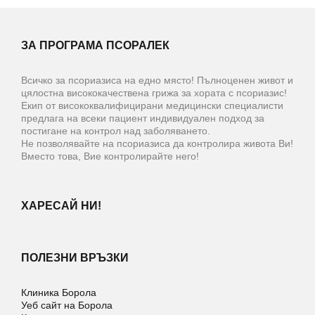
ЗА ПРОГРАМА ПСОРАЛЕК
Всичко за псориазиса на едно място! Пълноценен живот и
цялостна висококачествена грижа за хората с псориазис!
Екип от висококвалифицирани медицински специалисти
предлага на всеки пациент индивидуален подход за
постигане на контрол над заболяването.
Не позволявайте на псориазиса да контролира живота Ви!
Вместо това, Вие контролирайте него!
ХАРЕСАЙ НИ!
ПОЛЕЗНИ ВРЪЗКИ
Клиника Борола
Уеб сайт на Борола