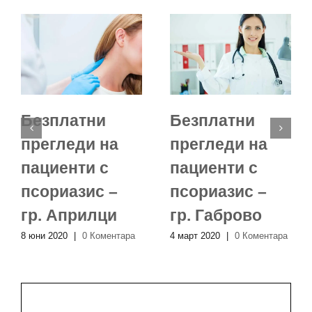
Безплатни
Безплатни
прегледи на
прегледи на
пациенти с
пациенти с
псориазис –
псориазис –
гр. Априлци
гр. Габрово
8 юни 2020
|
0 Коментара
4 март 2020
|
0 Коментара