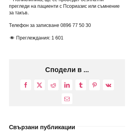
прегледи на пациенти с Псориазис или съмнение
за такъв.
Телефон за записване 0896 77 50 30
Преглеждания:
1 601
Сподели в ...
Facebook
X
Reddit
LinkedIn
Tumblr
Pinterest
Vk
Електронна
поща:
Свързани публикации