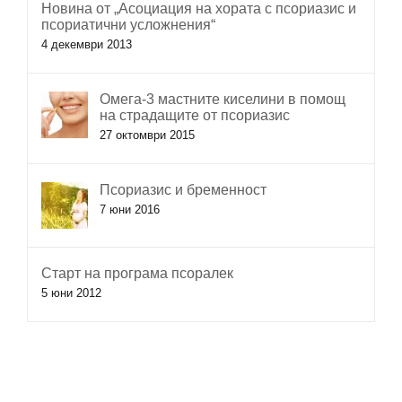
Новина от „Асоциация на хората с псориазис и
псориатични усложнения“
4 декември 2013
Омега-3 мастните киселини в помощ
на страдащите от псориазис
27 октомври 2015
Псориазис и бременност
7 юни 2016
Старт на програма псоралек
5 юни 2012