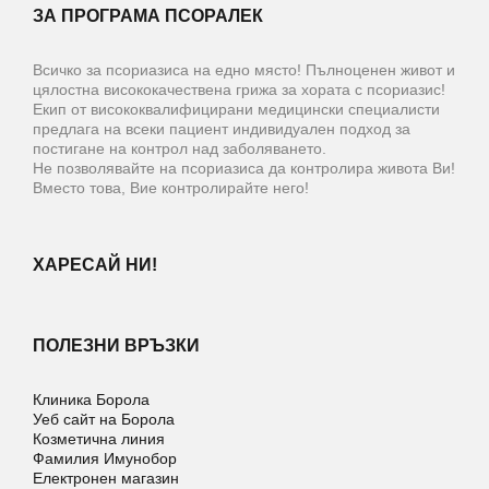
ЗА ПРОГРАМА ПСОРАЛЕК
Всичко за псориазиса на едно място! Пълноценен живот и
цялостна висококачествена грижа за хората с псориазис!
Екип от висококвалифицирани медицински специалисти
предлага на всеки пациент индивидуален подход за
постигане на контрол над заболяването.
Не позволявайте на псориазиса да контролира живота Ви!
Вместо това, Вие контролирайте него!
ХАРЕСАЙ НИ!
ПОЛЕЗНИ ВРЪЗКИ
Клиника Борола
Уеб сайт на Борола
Козметична линия
Фамилия Имунобор
Електронен магазин