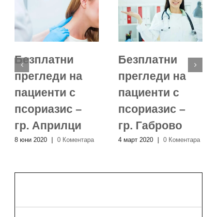
Безплатни
Безплатни
прегледи на
прегледи на
пациенти с
пациенти с
псориазис –
псориазис –
гр. Априлци
гр. Габрово
8 юни 2020
|
0 Коментара
4 март 2020
|
0 Коментара