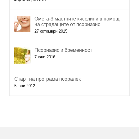
Омега-3 мастните киселини в помощ
на страдащите от псориазис
27 октомври 2015
Псориазис и бременност
7 юни 2016
Старт на програма псоралек
5 юни 2012