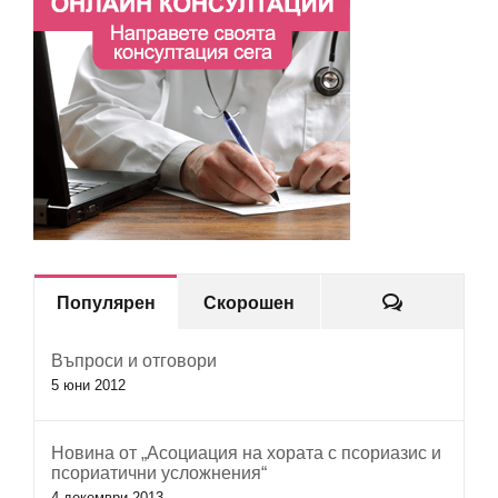
Коментар
Популярен
Скорошен
Въпроси и отговори
5 юни 2012
Новина от „Асоциация на хората с псориазис и
псориатични усложнения“
4 декември 2013