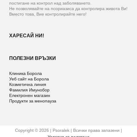
постигане на контрол над заболяването.
Не позволявайте на псориазиса да контролира живота Ви!
Вместо това, Вие контролирайте него!
ХАРЕСАЙ НИ!
ПОЛЕЗНИ ВРЪЗКИ
Клиника Борола
Уеб сайт на Борола
Козметична линия
Фамилия Имунобор
Електронен магазин
Продукти за менопауза
Copyright © 2026 | Psoralek | Всички права запазени |
Условия за ползване