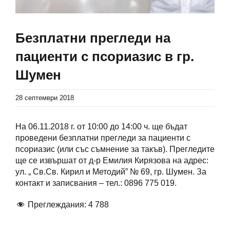
Безплатни прегледи на
пациенти с псориазис в гр.
Шумен
28 септември 2018
На 06.11.2018 г. от 10:00 до 14:00 ч. ще бъдат
проведени безплатни прегледи за пациенти с
псориазис (или със съмнение за такъв). Прегледите
ще се извършат от д-р Емилия Кирязова на адрес:
ул. „ Св.Св. Кирил и Методий” № 69, гр. Шумен. За
контакт и записвания – тел.: 0896 775 019.
Преглеждания:
4 788