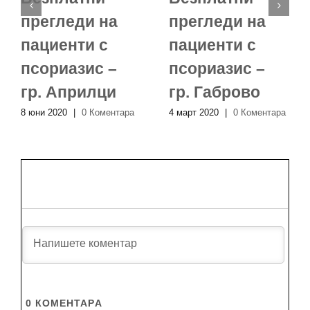
прегледи на
прегледи на
пациенти с
пациенти с
псориазис –
псориазис –
гр. Априлци
гр. Габрово
8 юни 2020
|
0 Коментара
4 март 2020
|
0 Коментара
0
КОМЕНТАРA