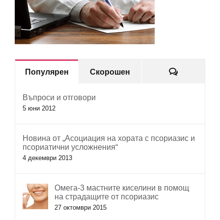
Коментар
Популярен
Скорошен
Въпроси и отговори
5 юни 2012
Новина от „Асоциация на хората с псориазис и
псориатични усложнения“
4 декември 2013
Омега-3 мастните киселини в помощ
на страдащите от псориазис
27 октомври 2015