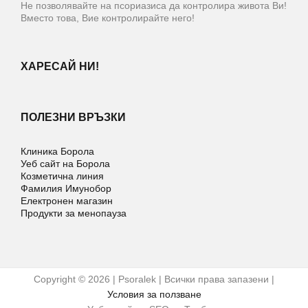
Не позволявайте на псориазиса да контролира живота Ви!
Вместо това, Вие контролирайте него!
ХАРЕСАЙ НИ!
ПОЛЕЗНИ ВРЪЗКИ
Клиника Борола
Уеб сайт на Борола
Козметична линия
Фамилия Имунобор
Електронен магазин
Продукти за менопауза
Copyright © 2026 | Psoralek | Всички права запазени |
Условия за ползване