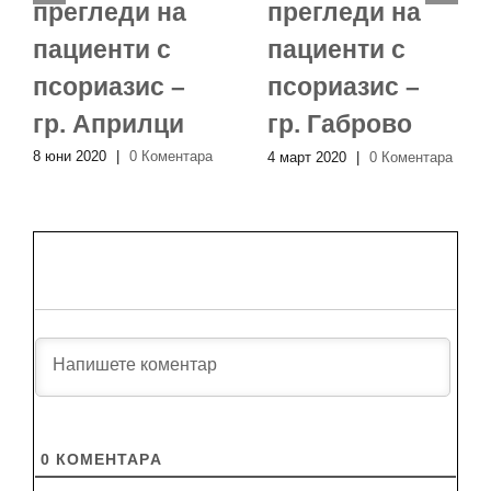
прегледи на
прегледи на
пациенти с
пациенти с
псориазис –
псориазис –
гр. Априлци
гр. Габрово
8 юни 2020
|
0 Коментара
4 март 2020
|
0 Коментара
0
КОМЕНТАРA