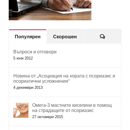
Коментар
Популярен
Скорошен
Въпроси и отговори
5 юни 2012
Новина от „Асоциация на хората с псориазис и
псориатични усложнения“
4 декември 2013
Омега-3 мастните киселини в помощ
на страдащите от псориазис
27 октомври 2015