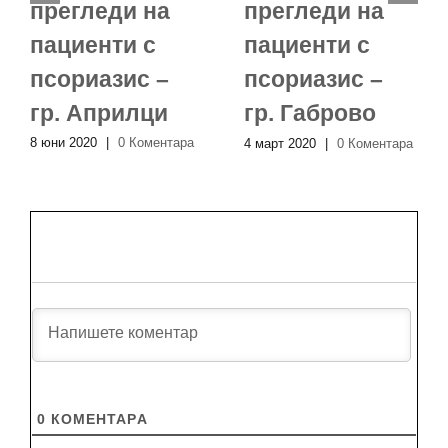
прегледи на
прегледи на
пациенти с
пациенти с
псориазис –
псориазис –
гр. Априлци
гр. Габрово
8 юни 2020
|
0 Коментара
4 март 2020
|
0 Коментара
0
КОМЕНТАРA