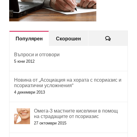
Коментар
Популярен
Скорошен
Въпроси и отговори
5 юни 2012
Новина от „Асоциация на хората с псориазис и
псориатични усложнения“
4 декември 2013
Омега-3 мастните киселини в помощ
на страдащите от псориазис
27 октомври 2015