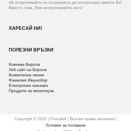
Не позволявайте на псориазиса да контролира живота Ви!
Вместо това, Вие контролирайте него!
ХАРЕСАЙ НИ!
ПОЛЕЗНИ ВРЪЗКИ
Клиника Борола
Уеб сайт на Борола
Козметична линия
Фамилия Имунобор
Електронен магазин
Продукти за менопауза
Copyright © 2026 | Psoralek | Всички права запазени |
Условия за ползване