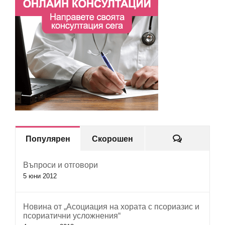
Коментар
Популярен
Скорошен
Въпроси и отговори
5 юни 2012
Новина от „Асоциация на хората с псориазис и
псориатични усложнения“