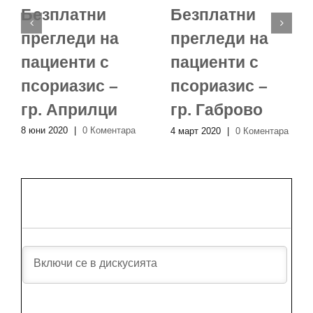
Безплатни
Безплатни
прегледи на
прегледи на
пациенти с
пациенти с
псориазис –
псориазис –
гр. Априлци
гр. Габрово
8 юни 2020
|
0 Коментара
4 март 2020
|
0 Коментара