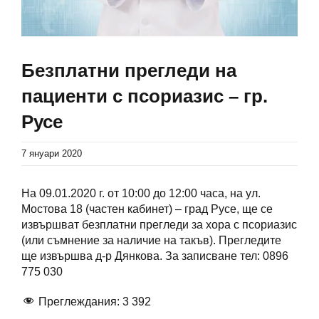
Безплатни прегледи на
пациенти с псориазис – гр.
Русе
7 януари 2020
На 09.01.2020 г. от 10:00 до 12:00 часа, на ул.
Мостова 18 (частен кабинет) – град Русе, ще се
извършват безплатни прегледи за хора с псориазис
(или съмнение за наличие на такъв). Прегледите
ще извършва д-р Дянкова. За записване тел: 0896
775 030
Преглеждания:
3 392