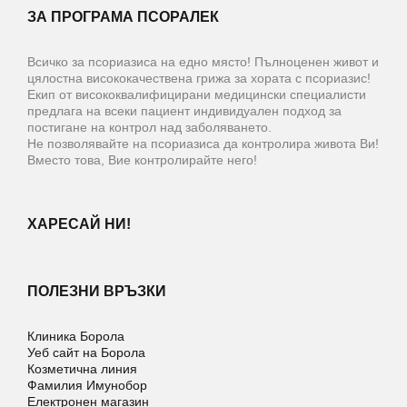
ЗА ПРОГРАМА ПСОРАЛЕК
Всичко за псориазиса на едно място! Пълноценен живот и
цялостна висококачествена грижа за хората с псориазис!
Екип от висококвалифицирани медицински специалисти
предлага на всеки пациент индивидуален подход за
постигане на контрол над заболяването.
Не позволявайте на псориазиса да контролира живота Ви!
Вместо това, Вие контролирайте него!
ХАРЕСАЙ НИ!
ПОЛЕЗНИ ВРЪЗКИ
Клиника Борола
Уеб сайт на Борола
Козметична линия
Фамилия Имунобор
Електронен магазин