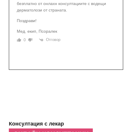
безплатно от онлахн консултациите с водещи
дерматолози от страната.
Поздрави!
Мед. екип, Псоралек
Отговор
0
Консултация с лекар