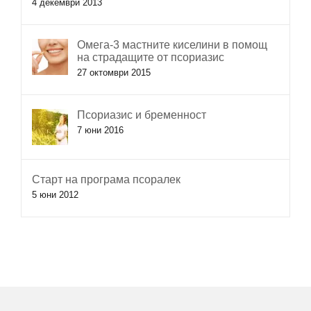
4 декември 2013
Омега-3 мастните киселини в помощ
на страдащите от псориазис
27 октомври 2015
Псориазис и бременност
7 юни 2016
Старт на програма псоралек
5 юни 2012