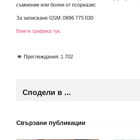
съмнение или болни от псориазис
За записване GSM: 0896 775 030
Вижте графика тук.
Преглеждания:
1 702
Сподели в ...
Свързани публикации