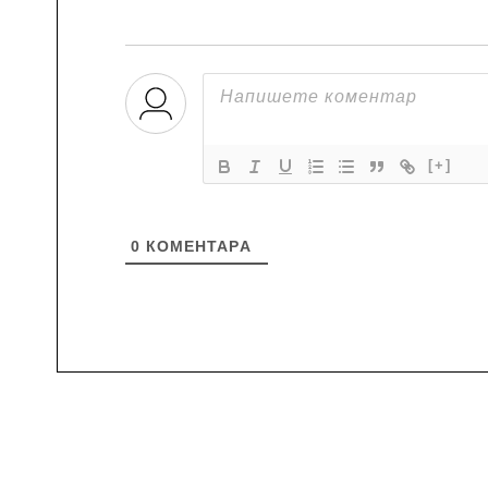
[+]
0
КОМЕНТАРA