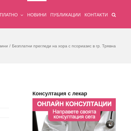
ЗПЛАТНО
НОВИНИ
ПУБЛИКАЦИИ
КОНТАКТИ
вини
Безплатни прегледи на хора с псориазис в гр. Трявна
Консултация с лекар