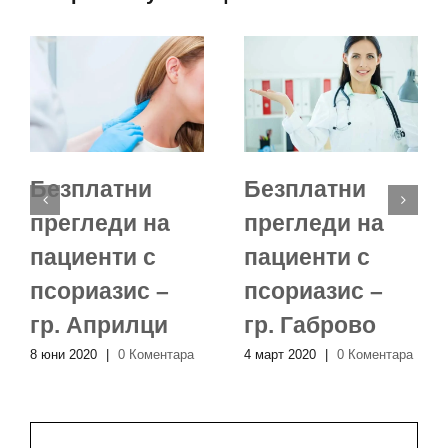
Безплатни
Безплатни
прегледи на
прегледи на
пациенти с
пациенти с
псориазис –
псориазис –
гр. Априлци
гр. Габрово
8 юни 2020
|
0 Коментара
4 март 2020
|
0 Коментара