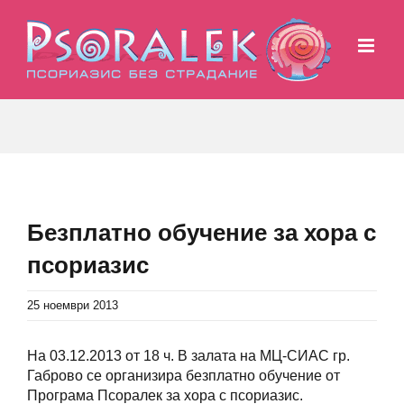
Skip
to
content
Безплатно обучение за хора с
псориазис
25 ноември 2013
На 03.12.2013 от 18 ч. В залата на МЦ-СИАС гр.
Габрово се организира безплатно обучение от
Програма Псоралек за хора с псориазис.