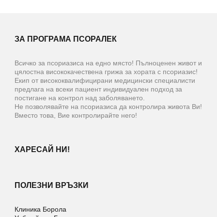
ЗА ПРОГРАМА ПСОРАЛЕК
Всичко за псориазиса на едно място! Пълноценен живот и
цялостна висококачествена грижа за хората с псориазис!
Екип от висококвалифицирани медицински специалисти
предлага на всеки пациент индивидуален подход за
постигане на контрол над заболяването.
Не позволявайте на псориазиса да контролира живота Ви!
Вместо това, Вие контролирайте него!
ХАРЕСАЙ НИ!
ПОЛЕЗНИ ВРЪЗКИ
Клиника Борола