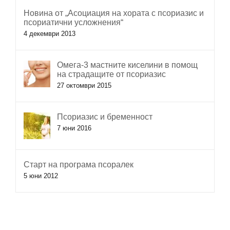
Новина от „Асоциация на хората с псориазис и
псориатични усложнения“
4 декември 2013
Омега-3 мастните киселини в помощ
на страдащите от псориазис
27 октомври 2015
Псориазис и бременност
7 юни 2016
Старт на програма псоралек
5 юни 2012