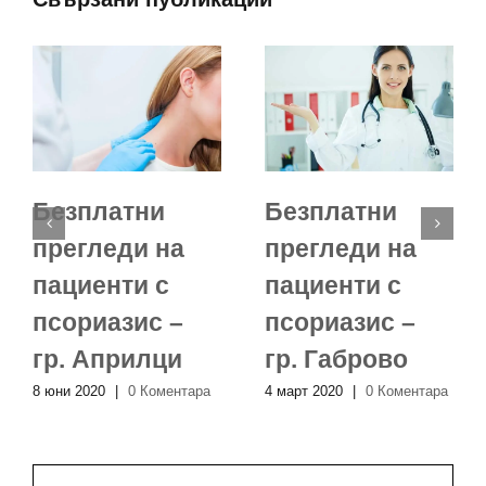
Безплатни
Безплатни
прегледи на
прегледи на
пациенти с
пациенти с
псориазис –
псориазис –
гр. Априлци
гр. Габрово
8 юни 2020
|
0 Коментара
4 март 2020
|
0 Коментара