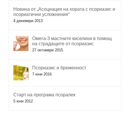
Новина от „Асоциация на хората с псориазис и
псориатични усложнения“
4 декември 2013
Омега-3 мастните киселини в помощ
на страдащите от псориазис
27 октомври 2015
Псориазис и бременност
7 юни 2016
Старт на програма псоралек
5 юни 2012