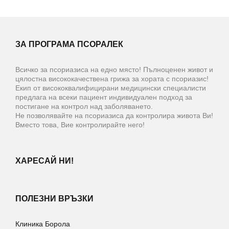
ЗА ПРОГРАМА ПСОРАЛЕК
Всичко за псориазиса на едно място! Пълноценен живот и
цялостна висококачествена грижа за хората с псориазис!
Екип от висококвалифицирани медицински специалисти
предлага на всеки пациент индивидуален подход за
постигане на контрол над заболяването.
Не позволявайте на псориазиса да контролира живота Ви!
Вместо това, Вие контролирайте него!
ХАРЕСАЙ НИ!
ПОЛЕЗНИ ВРЪЗКИ
Клиника Борола