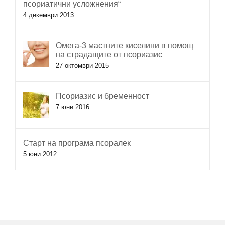
псориатични усложнения“
4 декември 2013
Омега-3 мастните киселини в помощ
на страдащите от псориазис
27 октомври 2015
Псориазис и бременност
7 юни 2016
Старт на програма псоралек
5 юни 2012