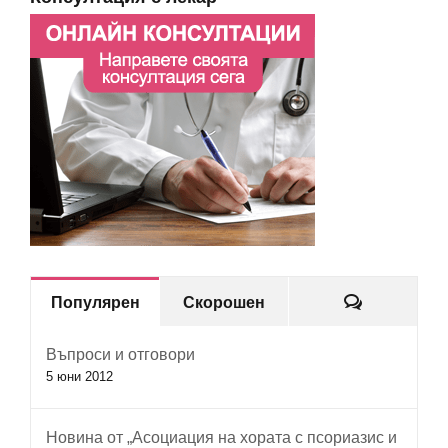
Коментар
Популярен
Скорошен
Въпроси и отговори
5 юни 2012
Новина от „Асоциация на хората с псориазис и