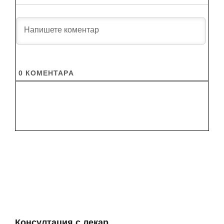
0
КОМЕНТАРA
Консултация с лекар