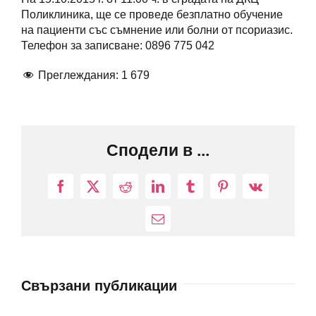
Поликлиника, ще се проведе безплатно обучение
на пациенти със съмнение или болни от псориазис.
Телефон за записване: 0896 775 042
Преглеждания:
1 679
Сподели в ...
Facebook
X
Reddit
LinkedIn
Tumblr
Pinterest
Vk
Електронна
поща:
Свързани публикации