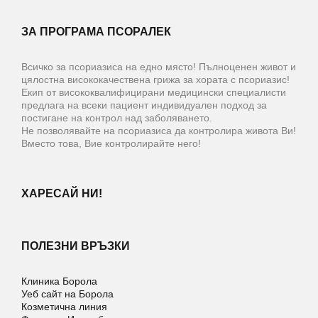
ЗА ПРОГРАМА ПСОРАЛЕК
Всичко за псориазиса на едно място! Пълноценен живот и
цялостна висококачествена грижа за хората с псориазис!
Екип от висококвалифицирани медицински специалисти
предлага на всеки пациент индивидуален подход за
постигане на контрол над заболяването.
Не позволявайте на псориазиса да контролира живота Ви!
Вместо това, Вие контролирайте него!
ХАРЕСАЙ НИ!
ПОЛЕЗНИ ВРЪЗКИ
Клиника Борола
Уеб сайт на Борола
Козметична линия