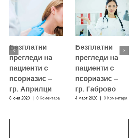
Безплатни
Безплатни
прегледи на
прегледи на
пациенти с
пациенти с
псориазис –
псориазис –
гр. Априлци
гр. Габрово
8 юни 2020
|
0 Коментара
4 март 2020
|
0 Коментара