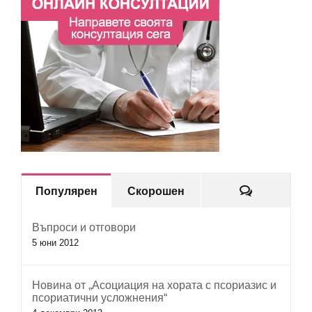
Коментар
Популярен
Скорошен
Въпроси и отговори
5 юни 2012
Новина от „Асоциация на хората с псориазис и
псориатични усложнения“