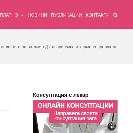
ЗПЛАТНО
НОВИНИ
ПУБЛИКАЦИИ
КОНТАКТИ
 недостига на витамин Д
псориазиса и хормона пролактин
Консултация с лекар