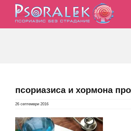
Skip
to
content
псориазиса и хормона пр
26 септември 2016