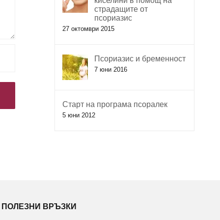
киселини в помощ на
страдащите от
псориазис
27 октомври 2015
Псориазис и бременност
7 юни 2016
Старт на програма псоралек
5 юни 2012
ПОЛЕЗНИ ВРЪЗКИ