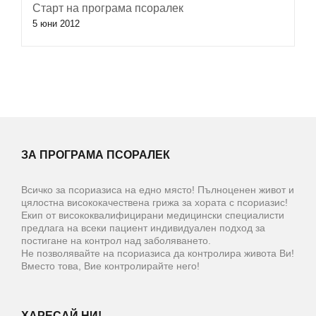
Старт на програма псоралек
5 юни 2012
ЗА ПРОГРАМА ПСОРАЛЕК
Всичко за псориазиса на едно място! Пълноценен живот и
цялостна висококачествена грижа за хората с псориазис!
Екип от висококвалифицирани медицински специалисти
предлага на всеки пациент индивидуален подход за
постигане на контрол над заболяването.
Не позволявайте на псориазиса да контролира живота Ви!
Вместо това, Вие контролирайте него!
ХАРЕСАЙ НИ!