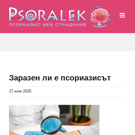
Skip
to
content
Заразен ли е псориазисът
27 юни 2025