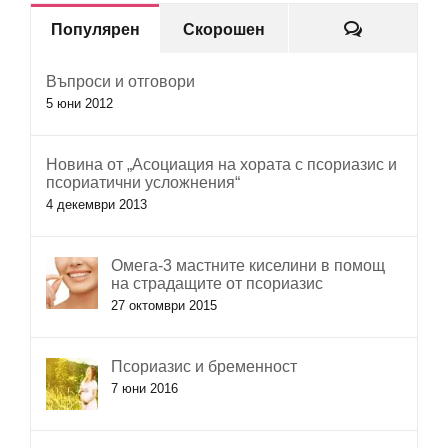
Коментар
Популярен
Скорошен
Въпроси и отговори
5 юни 2012
Новина от „Асоциация на хората с псориазис и
псориатични усложнения“
4 декември 2013
Омега-3 мастните киселини в помощ
на страдащите от псориазис
27 октомври 2015
Псориазис и бременност
7 юни 2016