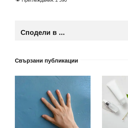
Преглеждания:
2 590
Сподели в ...
Свързани публикации