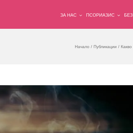
ЗА НАС
ПСОРИАЗИС
БЕ
Начало
Публикации
Какво