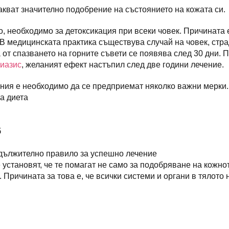
акват значително подобрение на състоянието на кожата си.
, необходимо за детоксикация при всеки човек. Причината е
В медицинската практика съществува случай на човек, стр
а от спазването на горните съвети се появява след 30 дни. 
иазис
, желаният ефект настъпил след две години лечение.
ания е необходимо да се предприемат няколко важни мерки.
а диета
б
адължително правило за успешно лечение
установят, че те помагат не само за подобряване на кожно
 Причината за това е, че всички системи и органи в тялото 