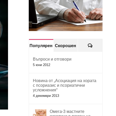
Коментари
Популярен
Скорошен
Въпроси и отговори
5 юни 2012
Новина от „Асоциация на хората
с псориазис и псориатични
усложнения“
4 декември 2013
Омега-3 мастните