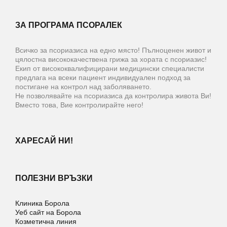
ЗА ПРОГРАМА ПСОРАЛЕК
Всичко за псориазиса на едно място! Пълноценен живот и
цялостна висококачествена грижа за хората с псориазис!
Екип от висококвалифицирани медицински специалисти
предлага на всеки пациент индивидуален подход за
постигане на контрол над заболяването.
Не позволявайте на псориазиса да контролира живота Ви!
Вместо това, Вие контролирайте него!
ХАРЕСАЙ НИ!
ПОЛЕЗНИ ВРЪЗКИ
Клиника Борола
Уеб сайт на Борола
Козметична линия