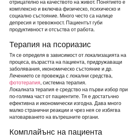
отрицателно на качеството на живот. Понятието е
комплексно и включва физическо, психическо и
социално състояние. Много често са налице
депресия и тревожност. Пациентът губи
продуктивност и отсъства от работа.
Терапия на псориазис
Тя се определя в зависимост от локализацията на
процеса, възрастта на пациента, придружаващи
заболявания, икономическо състояние и др.
Лечението се провежда с локални средства,
фототерапия
, системна терапия.
Локалната терапия е средство на първи избор при
по-голяма част от пациентите. Тя е достатъчно
ефективна и икономически изгодна. Дава много
малко странични реакции и чрез нея се избягва
натоварването на вътрешните органи.
Комплайънс на пациента