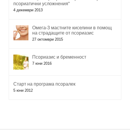
псориатични усложнения“
4 декември 2013
Омега-3 мастните киселини в помощ
на страдащите от псориазис
27 октомври 2015
Псориазис и бременност
7 юни 2016
Старт на програма псоралек
5 юни 2012