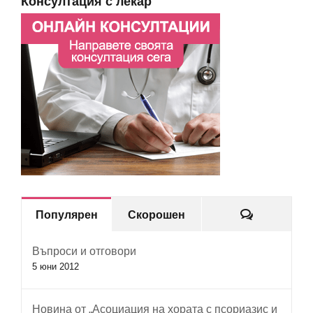
Консултация с лекар
Коментар
Популярен
Скорошен
Въпроси и отговори
5 юни 2012
Новина от „Асоциация на хората с псориазис и