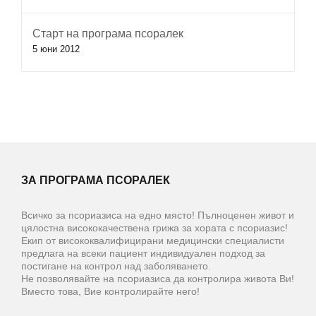
Старт на програма псоралек
5 юни 2012
ЗА ПРОГРАМА ПСОРАЛЕК
Всичко за псориазиса на едно място! Пълноценен живот и
цялостна висококачествена грижа за хората с псориазис!
Екип от висококвалифицирани медицински специалисти
предлага на всеки пациент индивидуален подход за
постигане на контрол над заболяването.
Не позволявайте на псориазиса да контролира живота Ви!
Вместо това, Вие контролирайте него!