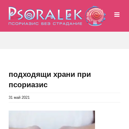
Skip
to
content
подходящи храни при
псориазис
31 май 2021