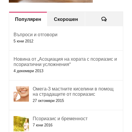
Коментар
Популярен
Скорошен
Въпроси и отговори
5 юни 2012
Новина от „Асоциация на хората с псориазис и
псориатични усложнения“
4 декември 2013
Омега-3 мастните киселини в помощ
на страдащите от псориазис
27 октомври 2015
Псориазис и бременност
7 юни 2016