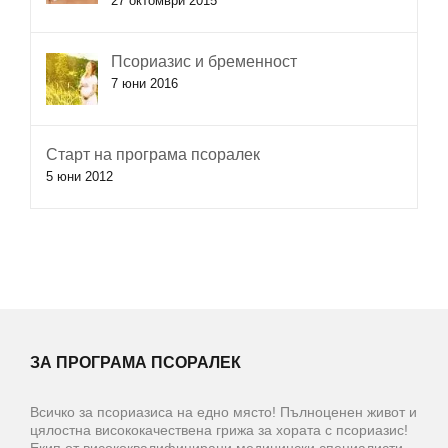
27 октомври 2015
Псориазис и бременност
7 юни 2016
Старт на програма псоралек
5 юни 2012
ЗА ПРОГРАМА ПСОРАЛЕК
Всичко за псориазиса на едно място! Пълноценен живот и
цялостна висококачествена грижа за хората с псориазис!
Екип от висококвалифицирани медицински специалисти