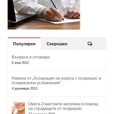
Коментар
Популярен
Скорошен
Въпроси и отговори
5 юни 2012
Новина от „Асоциация на хората с псориазис и
псориатични усложнения“
4 декември 2013
Омега-3 мастните киселини в помощ
на страдащите от псориазис