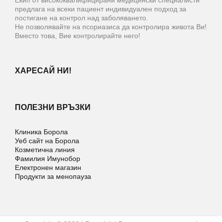
предлага на всеки пациент индивидуален подход за
постигане на контрол над заболяването.
Не позволявайте на псориазиса да контролира живота Ви!
Вместо това, Вие контролирайте него!
ХАРЕСАЙ НИ!
ПОЛЕЗНИ ВРЪЗКИ
Клиника Борола
Уеб сайт на Борола
Козметична линия
Фамилия Имунобор
Електронен магазин
Продукти за менопауза