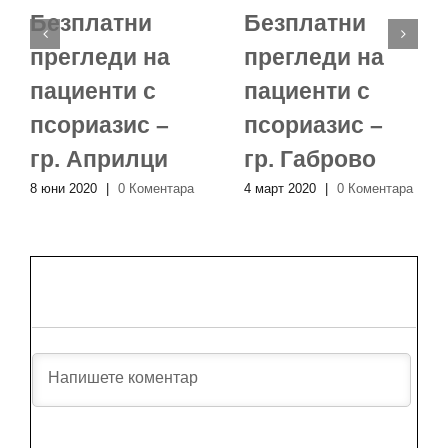
Безплатни
Безплатни
прегледи на
прегледи на
пациенти с
пациенти с
псориазис –
псориазис –
гр. Априлци
гр. Габрово
8 юни 2020
|
0 Коментара
4 март 2020
|
0 Коментара