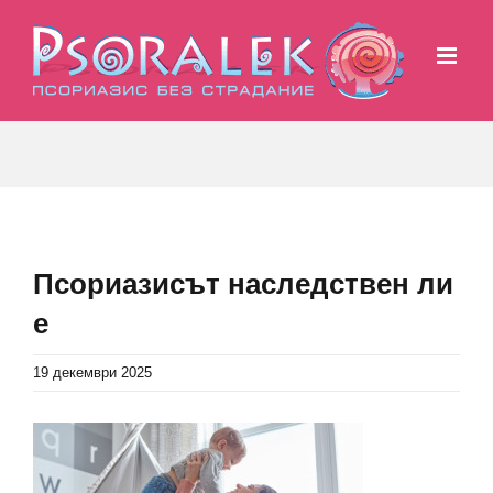
Skip
to
content
Псориазисът наследствен ли
е
19 декември 2025