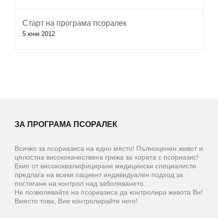
Старт на програма псоралек
5 юни 2012
ЗА ПРОГРАМА ПСОРАЛЕК
Всичко за псориазиса на едно място! Пълноценен живот и
цялостна висококачествена грижа за хората с псориазис!
Екип от висококвалифицирани медицински специалисти
предлага на всеки пациент индивидуален подход за
постигане на контрол над заболяването.
Не позволявайте на псориазиса да контролира живота Ви!
Вместо това, Вие контролирайте него!