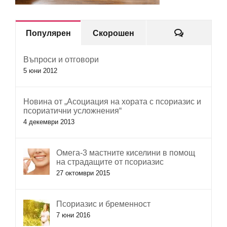
Коментар
Популярен
Скорошен
Въпроси и отговори
5 юни 2012
Новина от „Асоциация на хората с псориазис и
псориатични усложнения“
4 декември 2013
Омега-3 мастните киселини в помощ
на страдащите от псориазис
27 октомври 2015
Псориазис и бременност
7 юни 2016