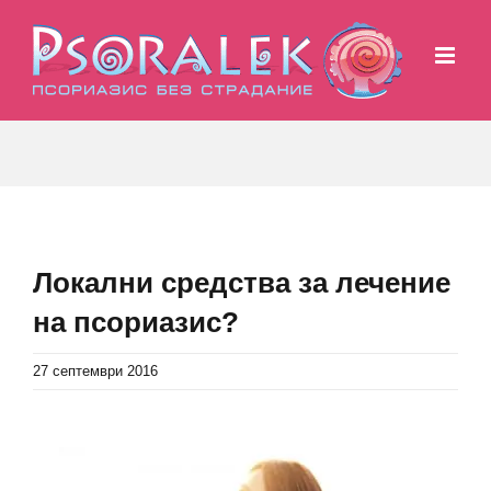
Skip
to
content
Локални средства за лечение
на псориазис?
27 септември 2016