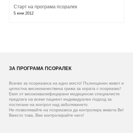
Старт на програма псоралек
5 юни 2012
ЗА ПРОГРАМА ПСОРАЛЕК
Всичко за псориазиса на едно място! Пълноценен живот и
цялостна висококачествена грижа за хората с псориазис!
Екип от висококвалифицирани медицински специалисти
предлага на всеки пациент индивидуален подход за
постигане на контрол над заболяването.
Не позволявайте на псориазиса да контролира живота Ви!
Вместо това, Вие контролирайте него!