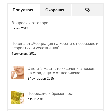
Коментар
Популярен
Скорошен
Въпроси и отговори
5 юни 2012
Новина от „Асоциация на хората с псориазис и
псориатични усложнения“
4 декември 2013
Омега-3 мастните киселини в помощ
на страдащите от псориазис
27 октомври 2015
Псориазис и бременност
7 юни 2016