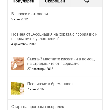
Коментар
Популярен
Скорошен
Въпроси и отговори
5 юни 2012
Новина от „Асоциация на хората с псориазис и
псориатични усложнения“
4 декември 2013
Омега-3 мастните киселини в помощ
на страдащите от псориазис
27 октомври 2015
Псориазис и бременност
7 юни 2016
Старт на програма псоралек