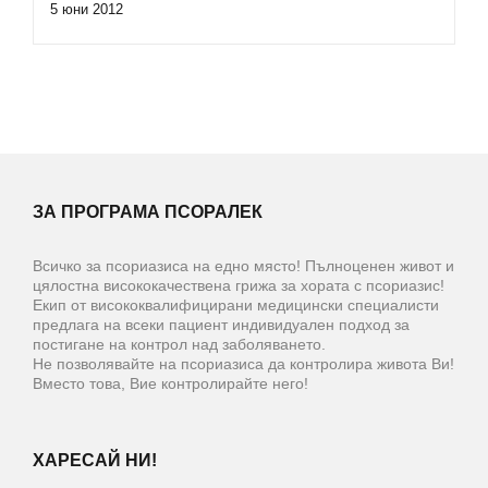
5 юни 2012
ЗА ПРОГРАМА ПСОРАЛЕК
Всичко за псориазиса на едно място! Пълноценен живот и
цялостна висококачествена грижа за хората с псориазис!
Екип от висококвалифицирани медицински специалисти
предлага на всеки пациент индивидуален подход за
постигане на контрол над заболяването.
Не позволявайте на псориазиса да контролира живота Ви!
Вместо това, Вие контролирайте него!
ХАРЕСАЙ НИ!