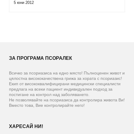
5 юни 2012
ЗА ПРОГРАМА ПСОРАЛЕК
Всичко за псориазиса на едно място! Пълноценен живот и
цялостна висококачествена грижа за хората с псориазис!
Екип от висококвалифицирани медицински специалисти
предлага на всеки пациент индивидуален подход за
постигане на контрол над заболяването.
Не позволявайте на псориазиса да контролира живота Ви!
Вместо това, Вие контролирайте него!
ХАРЕСАЙ НИ!