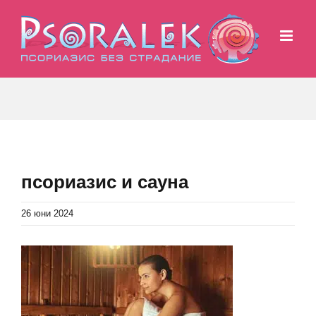
Skip
to
content
псориазис и сауна
26 юни 2024