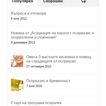
Коментар
Популярен
Скорошен
Въпроси и отговори
5 юни 2012
Новина от „Асоциация на хората с псориазис и
псориатични усложнения“
4 декември 2013
Омега-3 мастните киселини в помощ
на страдащите от псориазис
27 октомври 2015
Псориазис и бременност
7 юни 2016
Старт на програма псоралек