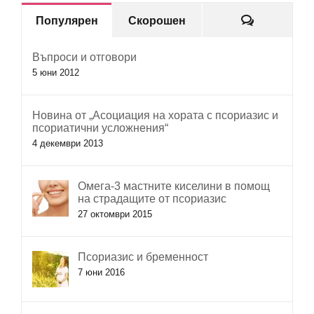
Коментар
Популярен
Скорошен
Въпроси и отговори
5 юни 2012
Новина от „Асоциация на хората с псориазис и
псориатични усложнения“
4 декември 2013
Омега-3 мастните киселини в помощ
на страдащите от псориазис
27 октомври 2015
Псориазис и бременност
7 юни 2016