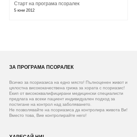
Старт на програма псоралек
5 юни 2012
ЗА ПРОГРАМА ПСОРАЛЕК
Всичко за псориазиса на едно място! Пълноценен живот и
цялостна висококачествена грижа за хората с псориазис!
Екип от висококвалифицирани медицински специалисти
предлага на всеки пациент индивидуален подход за
постигане на контрол над заболяването.
Не позволявайте на псориазиса да контролира живота Ви!
Вместо това, Вие контролирайте него!
ХАРЕСАЙ НИ!