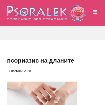
Skip
to
content
псориазис на дланите
14 ноември 2020