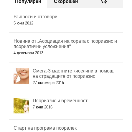
Коментар
Популярен
Скорошен
Въпроси и отговори
5 юни 2012
Новина от „Асоциация на хората с псориазис и
псориатични усложнения“
4 декември 2013
Омега-3 мастните киселини в помощ
на страдащите от псориазис
27 октомври 2015
Псориазис и бременност
7 юни 2016
Старт на програма псоралек