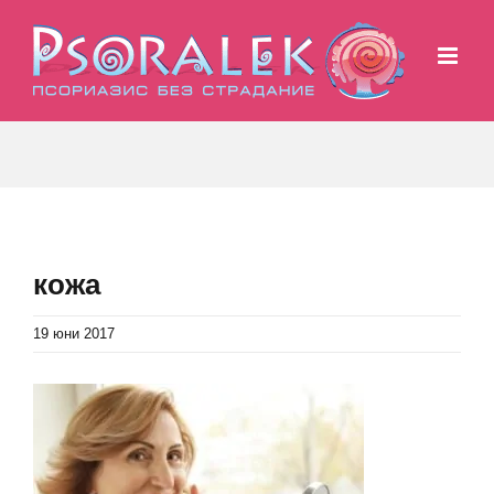
Skip
to
content
кожа
19 юни 2017