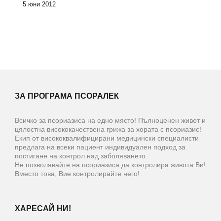
5 юни 2012
ЗА ПРОГРАМА ПСОРАЛЕК
Всичко за псориазиса на едно място! Пълноценен живот и
цялостна висококачествена грижа за хората с псориазис!
Екип от висококвалифицирани медицински специалисти
предлага на всеки пациент индивидуален подход за
постигане на контрол над заболяването.
Не позволявайте на псориазиса да контролира живота Ви!
Вместо това, Вие контролирайте него!
ХАРЕСАЙ НИ!