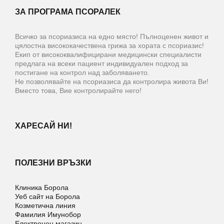
ЗА ПРОГРАМА ПСОРАЛЕК
Всичко за псориазиса на едно място! Пълноценен живот и
цялостна висококачествена грижа за хората с псориазис!
Екип от висококвалифицирани медицински специалисти
предлага на всеки пациент индивидуален подход за
постигане на контрол над заболяването.
Не позволявайте на псориазиса да контролира живота Ви!
Вместо това, Вие контролирайте него!
ХАРЕСАЙ НИ!
ПОЛЕЗНИ ВРЪЗКИ
Клиника Борола
Уеб сайт на Борола
Козметична линия
Фамилия Имунобор
Електронен магазин