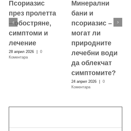
Псориазис
Минерални
през пролетта
бани и
– обостряне,
псориазис –
симптоми и
могат ли
лечение
природните
лечебни води
28 април 2026
|
0
Коментара
да облекчат
симптомите?
24 април 2026
|
0
Коментара