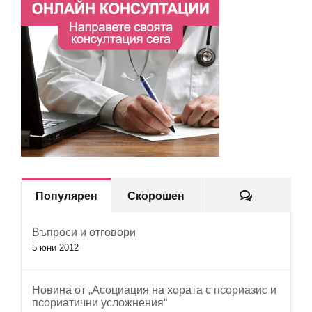
Коментар
Популярен
Скорошен
Въпроси и отговори
5 юни 2012
Новина от „Асоциация на хората с псориазис и
псориатични усложнения“