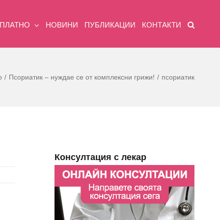
ЗПЛАТНО
НОВИНИ
ПУБЛИКАЦИИ
КОНТАКТИ
о
Псориатик – нуждае се от комплексни грижи!
псориатик
Консултация с лекар