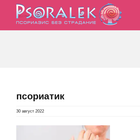
Skip
to
content
псориатик
30 август 2022