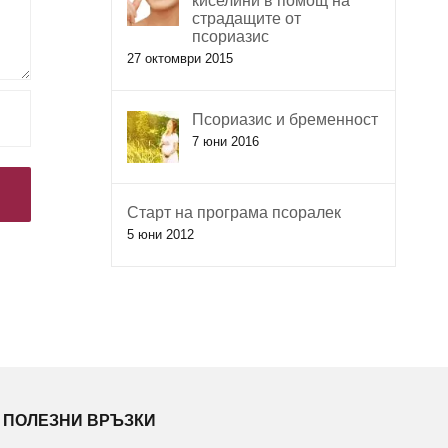
киселини в помощ на
страдащите от
псориазис
27 октомври 2015
Псориазис и бременност
7 юни 2016
Старт на програма псоралек
5 юни 2012
ПОЛЕЗНИ ВРЪЗКИ