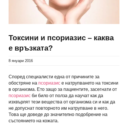
Токсини и псориазис – каква
е връзката?
8 януари 2016
Според специалисти една от причините за
обостряне на
псориазис
е натрупването на токсини
в организма. Ето защо за пациентите, засегнати от
псориазис
би било от полза да научат как да
изхвърлят тези вещества от организма си и как да
не допуснат повторното им натрупване в него.
Това ще доведе до значително подобрение на
състоянието на кожата.