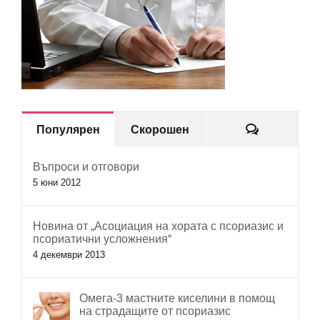
Коментар
Популярен
Скорошен
Въпроси и отговори
5 юни 2012
Новина от „Асоциация на хората с псориазис и
псориатични усложнения“
4 декември 2013
Омега-3 мастните киселини в помощ
на страдащите от псориазис