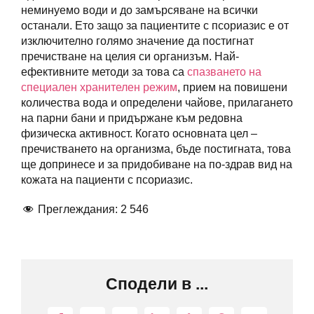
неминуемо води и до замърсяване на всички
останали. Ето защо за пациентите с псориазис е от
изключително голямо значение да постигнат
пречистване на целия си организъм. Най-
ефективните методи за това са
спазването на
специален хранителен режим
, прием на повишени
количества вода и определени чайове, прилагането
на парни бани и придържане към редовна
физическа активност. Когато основната цел –
пречистването на организма, бъде постигната, това
ще допринесе и за придобиване на по-здрав вид на
кожата на пациенти с псориазис.
Преглеждания:
2 546
Сподели в ...