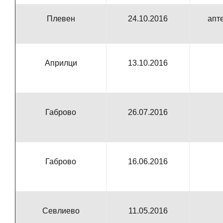
Плевен
24.10.2016
апт
Априлци
13.10.2016
Габрово
26.07.2016
Габрово
16.06.2016
Севлиево
11.05.
2016