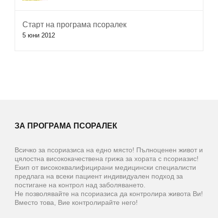
Старт на програма псоралек
5 юни 2012
ЗА ПРОГРАМА ПСОРАЛЕК
Всичко за псориазиса на едно място! Пълноценен живот и
цялостна висококачествена грижа за хората с псориазис!
Екип от висококвалифицирани медицински специалисти
предлага на всеки пациент индивидуален подход за
постигане на контрол над заболяването.
Не позволявайте на псориазиса да контролира живота Ви!
Вместо това, Вие контролирайте него!