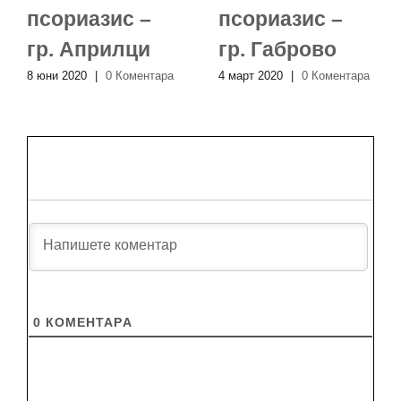
псориазис –
псориазис –
гр. Априлци
гр. Габрово
8 юни 2020
|
0 Коментара
4 март 2020
|
0 Коментара
0
КОМЕНТАРA