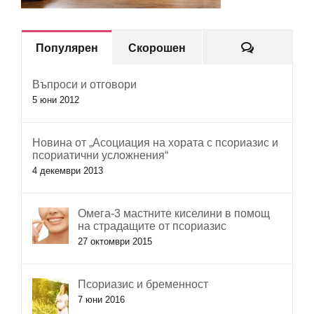
Коментар
Популярен
Скорошен
Въпроси и отговори
5 юни 2012
Новина от „Асоциация на хората с псориазис и
псориатични усложнения“
4 декември 2013
Омега-3 мастните киселини в помощ
на страдащите от псориазис
27 октомври 2015
Псориазис и бременност
7 юни 2016