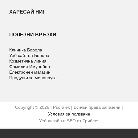
ХАРЕСАЙ НИ!
ПОЛЕЗНИ ВРЪЗКИ
Клиника Борола
Уеб сайт на Борола
Козметична линия
Фамилия Имунобор
Електронен магазин
Продукти за менопауза
Copyright © 2026 | Psoralek | Всички права запазени |
Условия за ползване
Уеб дизайн и SEO от Трибест