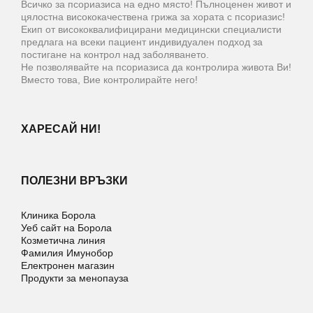
Всичко за псориазиса на едно място! Пълноценен живот и
цялостна висококачествена грижа за хората с псориазис!
Екип от висококвалифицирани медицински специалисти
предлага на всеки пациент индивидуален подход за
постигане на контрол над заболяването.
Не позволявайте на псориазиса да контролира живота Ви!
Вместо това, Вие контролирайте него!
ХАРЕСАЙ НИ!
ПОЛЕЗНИ ВРЪЗКИ
Клиника Борола
Уеб сайт на Борола
Козметична линия
Фамилия Имунобор
Електронен магазин
Продукти за менопауза