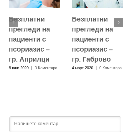
Безплатни
Безплатни
прегледи на
прегледи на
пациенти с
пациенти с
псориазис –
псориазис –
гр. Априлци
гр. Габрово
8 юни 2020
|
0 Коментара
4 март 2020
|
0 Коментара