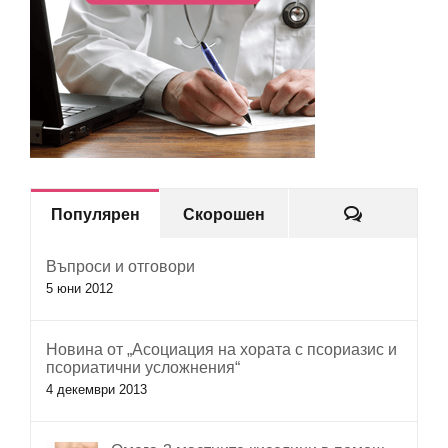
Коментар
Популярен
Скорошен
Въпроси и отговори
5 юни 2012
Новина от „Асоциация на хората с псориазис и
псориатични усложнения“
4 декември 2013