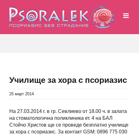
Skip
to
content
Училище за хора с псориазис
25 март 2014
На 27.03.2014 г. в гр. Севлиево от 18.00 ч. в залата
на стоматологична поликлиника ет. 4 на БАЛ
Стойчо Христов ще се проведе безплатно училище
за хора с псориазис. За контакт GSM: 0896 775 030