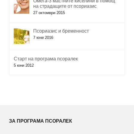
Омега-3 мастните киселини в помощ
на страдащите от псориазис
27 октомври 2015
Псориазис и бременност
7 юни 2016
Старт на програма псоралек
5 юни 2012
ЗА ПРОГРАМА ПСОРАЛЕК