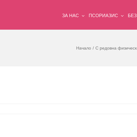
ЗА НАС
ПСОРИАЗИС
БЕ
Начало
С редовна физическ