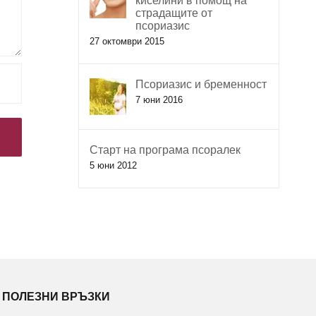
киселини в помощ на
страдащите от
псориазис
27 октомври 2015
Псориазис и бременност
7 юни 2016
Старт на програма псоралек
5 юни 2012
ПОЛЕЗНИ ВРЪЗКИ