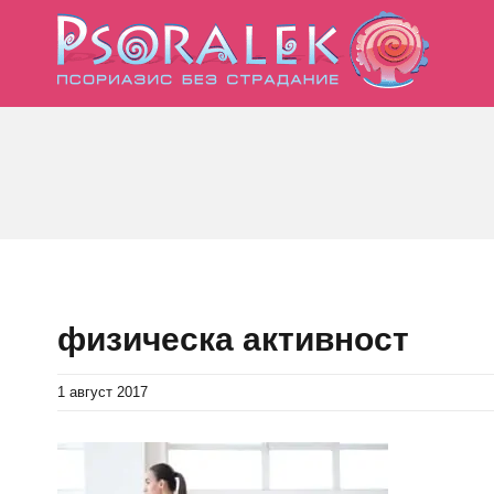
Skip
to
content
физическа активност
1 август 2017