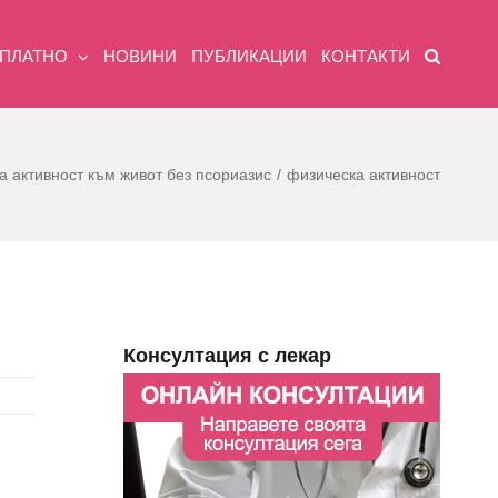
ЗПЛАТНО
НОВИНИ
ПУБЛИКАЦИИ
КОНТАКТИ
а активност към живот без псориазис
физическа активност
Консултация с лекар