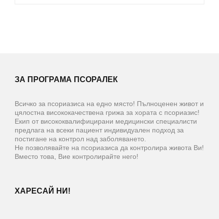
ЗА ПРОГРАМА ПСОРАЛЕК
Всичко за псориазиса на едно място! Пълноценен живот и
цялостна висококачествена грижа за хората с псориазис!
Екип от висококвалифицирани медицински специалисти
предлага на всеки пациент индивидуален подход за
постигане на контрол над заболяването.
Не позволявайте на псориазиса да контролира живота Ви!
Вместо това, Вие контролирайте него!
ХАРЕСАЙ НИ!