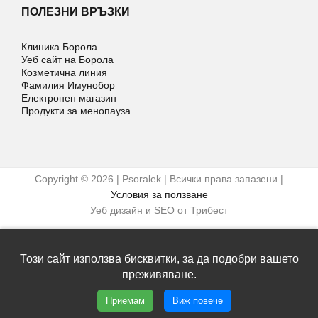
ПОЛЕЗНИ ВРЪЗКИ
Клиника Борола
Уеб сайт на Борола
Козметична линия
Фамилия Имунобор
Електронен магазин
Продукти за менопауза
Copyright © 2026 | Psoralek | Всички права запазени |
Условия за ползване
Уеб дизайн и SEO от Трибест
Facebook
Този сайт използва бисквитки, за да подобри вашето
преживяване.
Приемам
Виж повече