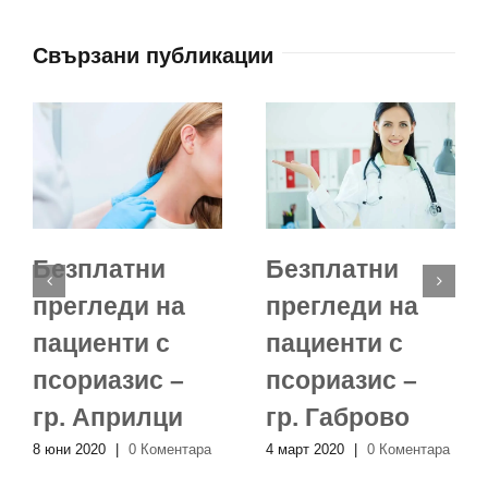
Свързани публикации
Безплатни
Безплатни
прегледи на
прегледи на
пациенти с
пациенти с
псориазис –
псориазис –
гр. Априлци
гр. Габрово
8 юни 2020
|
0 Коментара
4 март 2020
|
0 Коментара