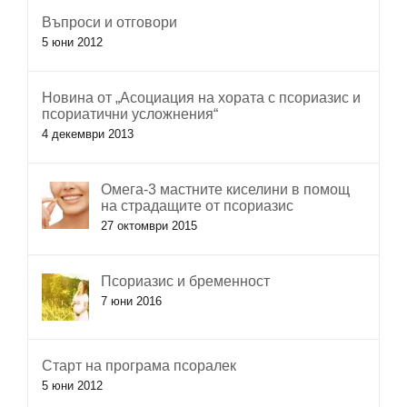
Въпроси и отговори
5 юни 2012
Новина от „Асоциация на хората с псориазис и
псориатични усложнения“
4 декември 2013
Омега-3 мастните киселини в помощ
на страдащите от псориазис
27 октомври 2015
Псориазис и бременност
7 юни 2016
Старт на програма псоралек
5 юни 2012