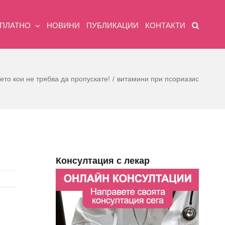
ЗПЛАТНО
НОВИНИ
ПУБЛИКАЦИИ
КОНТАКТИ
ето кои не трябва да пропускате!
витамини при псориазис
Консултация с лекар