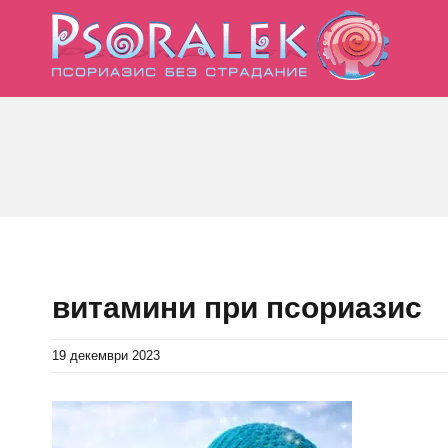
Skip
to
content
витамини при псориазис
19 декември 2023