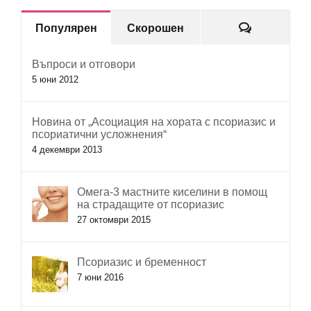
Коментар
Популярен
Скорошен
Въпроси и отговори
5 юни 2012
Новина от „Асоциация на хората с псориазис и
псориатични усложнения“
4 декември 2013
Омега-3 мастните киселини в помощ
на страдащите от псориазис
27 октомври 2015
Псориазис и бременност
7 юни 2016