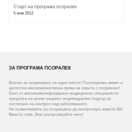
Старт на програма псоралек
5 юни 2012
ЗА ПРОГРАМА ПСОРАЛЕК
Всичко за псориазиса на едно място! Пълноценен живот и
цялостна висококачествена грижа за хората с псориазис!
Екип от висококвалифицирани медицински специалисти
предлага на всеки пациент индивидуален подход за
постигане на контрол над заболяването.
Не позволявайте на псориазиса да контролира живота Ви!
Вместо това, Вие контролирайте него!