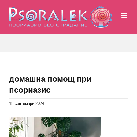
Skip
to
content
домашна помощ при
псориазис
18 септември 2024