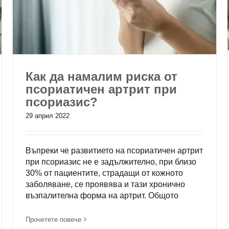
Как да намалим риска от
псориатичен артрит при
псориазис?
29 април 2022
Въпреки че развитието на псориатичен артрит
при псориазис не е задължително, при близо
30% от пациентите, страдащи от кожното
заболяване, се проявява и тази хронично
възпалителна форма на артрит. Общото
Прочетете повече