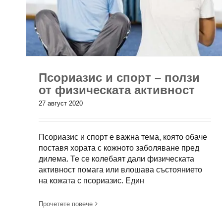
Псориазис и спорт – ползи
от физическата активност
27 август 2020
Псориазис и спорт е важна тема, която обаче
поставя хората с кожното заболяване пред
дилема. Те се колебаят дали физическата
активност помага или влошава състоянието
на кожата с псориазис. Един
Прочетете повече