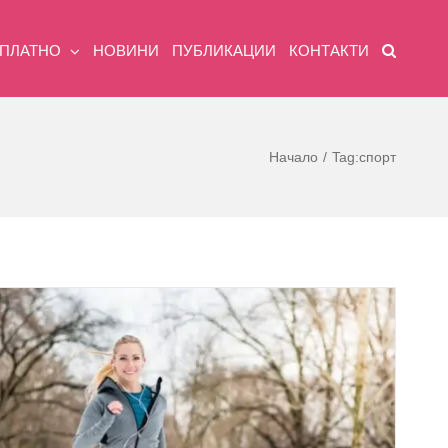
ЗПЛАТНО
НОВИНИ
ПУБЛИКАЦИИ
КОНТАКТИ
Начало
Tag:
спорт