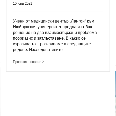
10 юни 2021
Учени от медицински център „Лангон“ към
Нюйоркския университет предлагат общо
решение на два взаимосвързани проблема –
псориазис и затлъстяване. В какво се
изразява то – разкриваме в следващите
редове. Изследователите
Прочетете повече