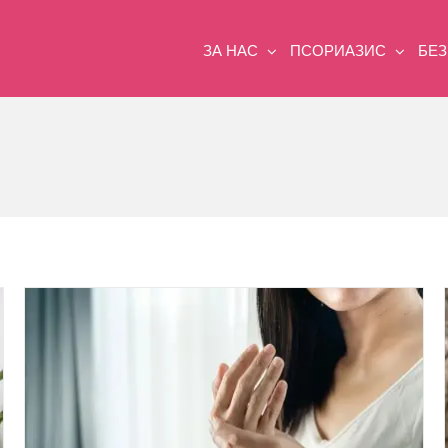
ЗА НАС
ПСОРИАЗИС
БЕ