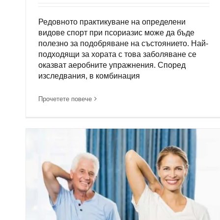
Редовното практикуване на определени
видове спорт при псориазис може да бъде
полезно за подобряване на състоянието. Най-
подходящи за хората с това заболяване се
оказват аеробните упражнения. Според
изследвания, в комбинация
Прочетете повече