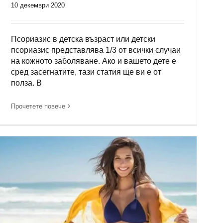
10 декември 2020
Псориазис в детска възраст или детски
псориазис представлява 1/3 от всички случаи
на кожното заболяване. Ако и вашето дете е
сред засегнатите, тази статия ще ви е от
полза. В
Прочетете повече