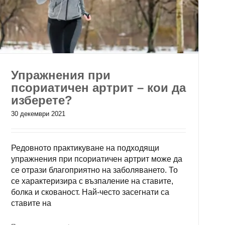
Упражнения при
псориатичен артрит – кои да
изберете?
30 декември 2021
Редовното практикуване на подходящи
упражнения при псориатичен артрит може да
се отрази благоприятно на заболяването. То
се характеризира с възпаление на ставите,
болка и скованост. Най-често засегнати са
ставите на