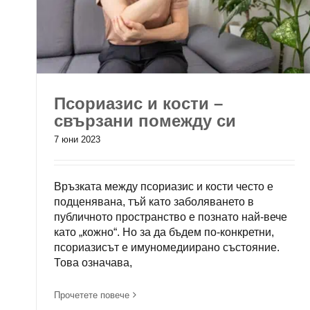
Псориазис и кости –
свързани помежду си
7 юни 2023
Връзката между псориазис и кости често е
подценявана, тъй като заболяването в
публичното пространство е познато най-вече
като „кожно“. Но за да бъдем по-конкретни,
псориазисът е имуномедиирано състояние.
Това означава,
Прочетете повече