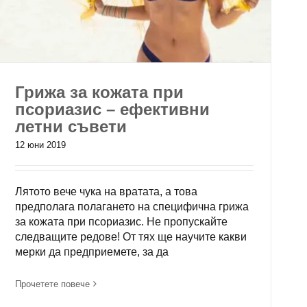
Грижа за кожата при
псориазис – ефективни
летни съвети
12 юни 2019
Лятото вече чука на вратата, а това
предполага полагането на специфична грижа
за кожата при псориазис. Не пропускайте
следващите редове! От тях ще научите какви
мерки да предприемете, за да
Прочетете повече