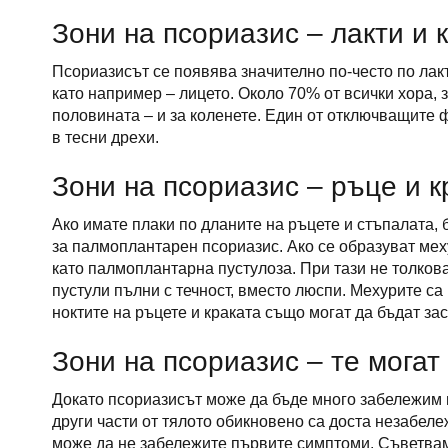
Зони на псориазис – лакти и 
Псориазисът се появява значително по-често по лакт
като например – лицето. Около 70% от всички хора, з
половината – и за коленете. Един от отключващите ф
в тесни дрехи.
Зони на псориазис – ръце и к
Ако имате плаки по дланите на ръцете и стъпалата, б
за палмоплантарен псориазис. Ако се образуват мех
като палмоплантарна пустулоза. При тази не толков
пустули пълни с течност, вместо люспи. Мехурите са
ноктите на ръцете и краката също могат да бъдат зас
Зони на псориазис – те могат
Докато псориазисът може да бъде много забележим п
други части от тялото обикновено са доста незабел
може да не забележите първите симптоми. Съветвам