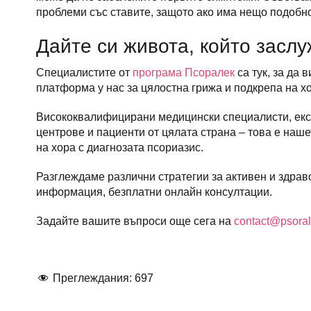
проблеми със ставите, защото ако има нещо подобн
Дайте си живота, който заслу
Специалистите от
програма Псоралек
са тук, за да 
платформа у нас за цялостна грижа и подкрепа на хор
Висококвалифицирани медицински специалисти, експ
центрове и пациенти от цялата страна – това е наше
на хора с диагнозата псориазис.
Разглеждаме различни стратегии за активен и здрав
информация, безплатни онлайн консултации.
Задайте вашите въпроси още сега на
contact@psora
Преглеждания:
697