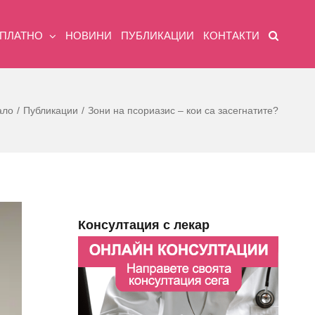
ЗПЛАТНО
НОВИНИ
ПУБЛИКАЦИИ
КОНТАКТИ
ало
Публикации
Зони на псориазис – кои са засегнатите?
Консултация с лекар