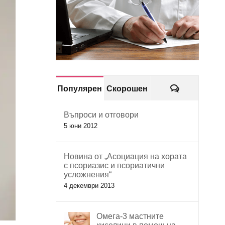
Коментари
Популярен
Скорошен
Въпроси и отговори
5 юни 2012
Новина от „Асоциация на хората
с псориазис и псориатични
усложнения“
4 декември 2013
Омега-3 мастните