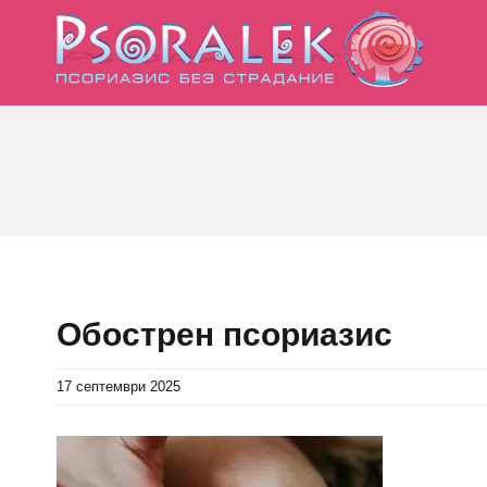
Skip
to
content
Обострен псориазис
17 септември 2025