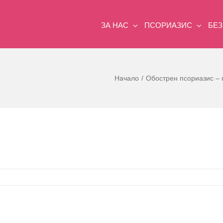
ЗА НАС
ПСОРИАЗИС
БЕ
Начало
Обострен псориазис – 