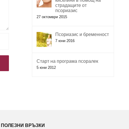
киселини в помощ на
страдащите от
псориазис
27 октомври 2015
Псориазис и бременност
7 юни 2016
Старт на програма псоралек
5 юни 2012
ПОЛЕЗНИ ВРЪЗКИ