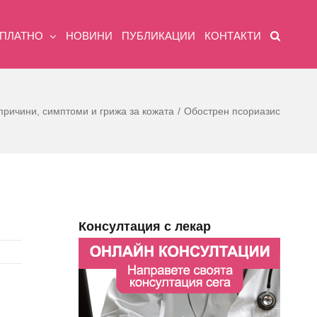
ЗПЛАТНО
НОВИНИ
ПУБЛИКАЦИИ
КОНТАКТИ
причини, симптоми и грижа за кожата
Обострен псориазис
Консултация с лекар