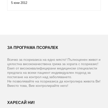
5 юни 2012
ЗА ПРОГРАМА ПСОРАЛЕК
Всичко за псориазиса на едно място! Пълноценен живот и
цялостна висококачествена грижа за хората с псориазис!
Екип от висококвалифицирани медицински специалисти
предлага на всеки пациент индивидуален подход за
постигане на контрол над заболяването.
Не позволявайте на псориазиса да контролира живота Ви!
Вместо това, Вие контролирайте него!
ХАРЕСАЙ НИ!