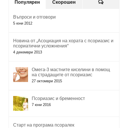
Коментар
Популярен
Скорошен
Въпроси и отговори
5 юни 2012
Новина от „Асоциация на хората с псориазис и
псориатични усложнения“
4 декември 2013
Омега-3 мастните киселини в помощ
на страдащите от псориазис
27 октомври 2015
Псориазис и бременност
7 юни 2016
Старт на програма псоралек