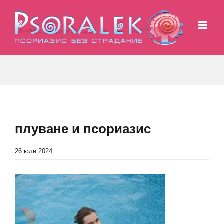
Skip
to
content
плуване и псориазис
26 юли 2024