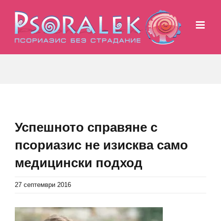
Skip
to
content
Успешното справяне с
псориазис не изисква само
медицински подход
27 септември 2016