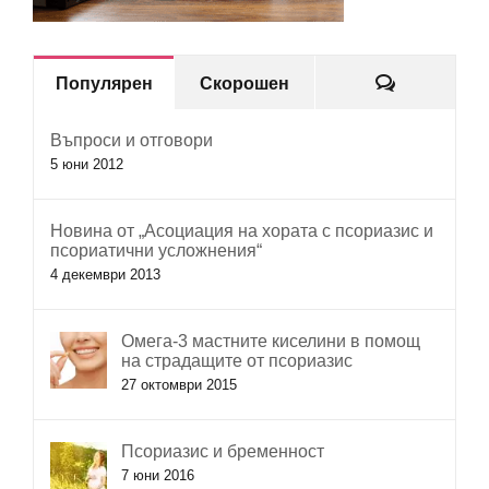
Коментар
Популярен
Скорошен
Въпроси и отговори
5 юни 2012
Новина от „Асоциация на хората с псориазис и
псориатични усложнения“
4 декември 2013
Омега-3 мастните киселини в помощ
на страдащите от псориазис
27 октомври 2015
Псориазис и бременност
7 юни 2016