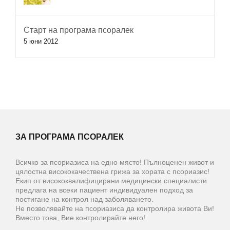
Старт на програма псоралек
5 юни 2012
ЗА ПРОГРАМА ПСОРАЛЕК
Всичко за псориазиса на едно място! Пълноценен живот и
цялостна висококачествена грижа за хората с псориазис!
Екип от висококвалифицирани медицински специалисти
предлага на всеки пациент индивидуален подход за
постигане на контрол над заболяването.
Не позволявайте на псориазиса да контролира живота Ви!
Вместо това, Вие контролирайте него!