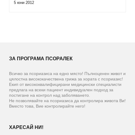
5 юни 2012
ЗА ПРОГРАМА ПСОРАЛЕК
Всичко за псориазиса на едно място! Пълноценен живот и
цялостна висококачествена грижа за хората с псориазис!
Екип от висококвалифицирани медицински специалисти
предлага на всеки пациент индивидуален подход за
постигане на контрол над заболяването.
Не позволявайте на псориазиса да контролира живота Ви!
Вместо това, Вие контролирайте него!
ХАРЕСАЙ НИ!