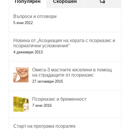
Коментар
Популярен
Скорошен
Въпроси и отговори
5 юни 2012
Новина от „Асоциация на хората с псориазис и
псориатични усложнения“
4 декември 2013
Омега-3 мастните киселини в помощ
на страдащите от псориазис
27 октомври 2015
Псориазис и бременност
7 юни 2016
Старт на програма псоралек