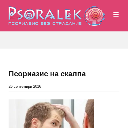
Skip
to
content
Псориазис на скалпа
26 септември 2016