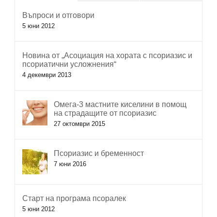
Въпроси и отговори
5 юни 2012
Новина от „Асоциация на хората с псориазис и
псориатични усложнения“
4 декември 2013
Омега-3 мастните киселини в помощ
на страдащите от псориазис
27 октомври 2015
Псориазис и бременност
7 юни 2016
Старт на програма псоралек
5 юни 2012