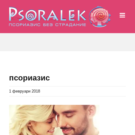
Skip
to
content
псориазис
1 февруари 2018