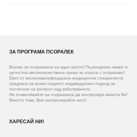
ЗА ПРОГРАМА ПСОРАЛЕК
Всичко за псориазиса на едно място! Пълноценен живот и
цялостна висококачествена грижа за хората с псориазис!
Екип от висококвалифицирани медицински специалисти
предлага на всеки пациент индивидуален подход за
постигане на контрол над заболяването.
Не позволявайте на псориазиса да контролира живота Ви!
Вместо това, Вие контролирайте него!
ХАРЕСАЙ НИ!