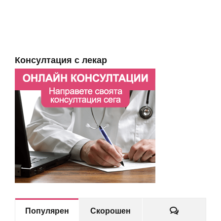
Консултация с лекар
Коментар
Популярен
Скорошен