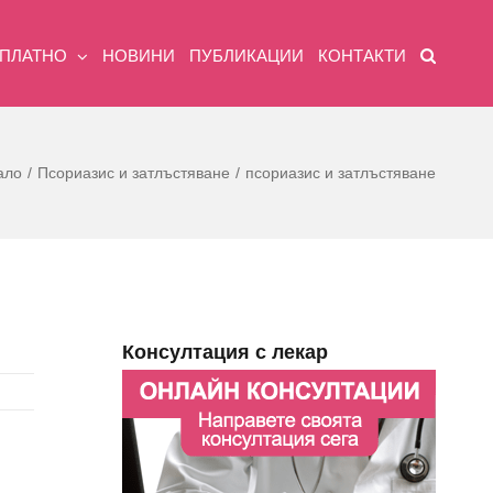
ЗПЛАТНО
НОВИНИ
ПУБЛИКАЦИИ
КОНТАКТИ
ало
Псориазис и затлъстяване
псориазис и затлъстяване
Консултация с лекар