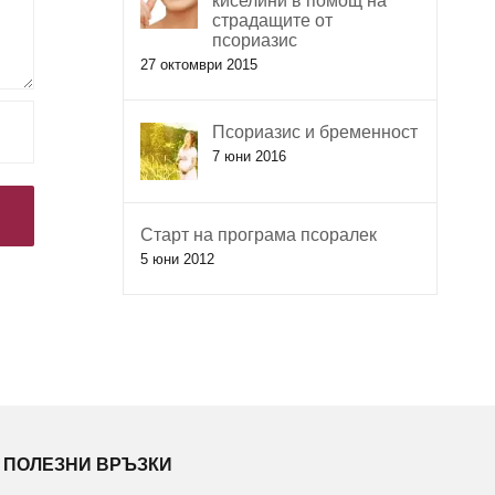
киселини в помощ на
страдащите от
псориазис
27 октомври 2015
Псориазис и бременност
7 юни 2016
Старт на програма псоралек
5 юни 2012
ПОЛЕЗНИ ВРЪЗКИ