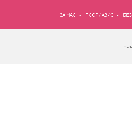
ЗА НАС
ПСОРИАЗИС
БЕ
Нач
е