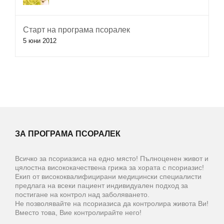
Старт на програма псоралек
5 юни 2012
ЗА ПРОГРАМА ПСОРАЛЕК
Всичко за псориазиса на едно място! Пълноценен живот и
цялостна висококачествена грижа за хората с псориазис!
Екип от висококвалифицирани медицински специалисти
предлага на всеки пациент индивидуален подход за
постигане на контрол над заболяването.
Не позволявайте на псориазиса да контролира живота Ви!
Вместо това, Вие контролирайте него!