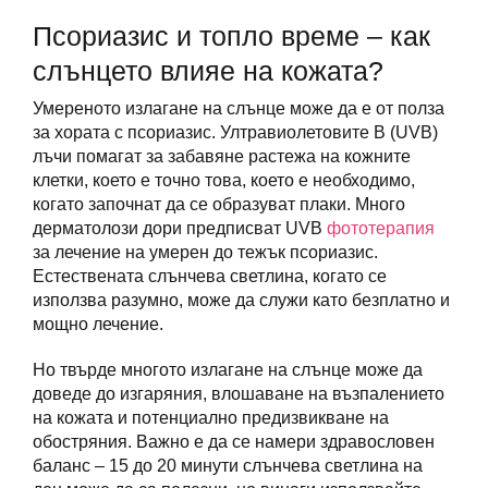
Псориазис и топло време – как
слънцето влияе на кожата?
Умереното излагане на слънце може да е от полза
за хората с псориазис. Ултравиолетовите B (UVB)
лъчи помагат за забавяне растежа на кожните
клетки, което е точно това, което е необходимо,
когато започнат да се образуват плаки. Много
дерматолози дори предписват UVB
фототерапия
за лечение на умерен до тежък псориазис.
Естествената слънчева светлина, когато се
използва разумно, може да служи като безплатно и
мощно лечение.
Но твърде многото излагане на слънце може да
доведе до изгаряния, влошаване на възпалението
на кожата и потенциално предизвикване на
обостряния. Важно е да се намери здравословен
баланс – 15 до 20 минути слънчева светлина на