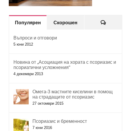
Коментар
Популярен
Скорошен
Въпроси и отговори
5 юни 2012
Новина от „Асоциация на хората с псориазис и
псориатични усложнения“
4 декември 2013
Омега-3 мастните киселини в помощ
на страдащите от псориазис
27 октомври 2015
Псориазис и бременност
7 юни 2016