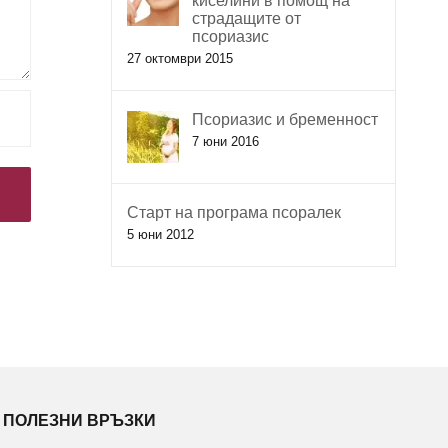
киселини в помощ на
страдащите от
псориазис
27 октомври 2015
Псориазис и бременност
7 юни 2016
Старт на програма псоралек
5 юни 2012
ПОЛЕЗНИ ВРЪЗКИ