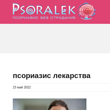
Skip
to
content
псориазис лекарства
23 май 2022