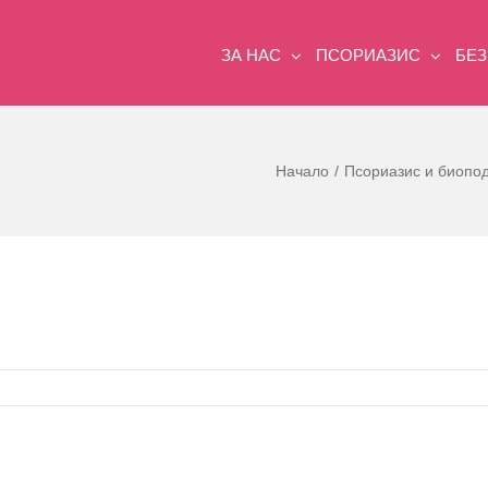
ЗА НАС
ПСОРИАЗИС
БЕ
Начало
Псориазис и биопод