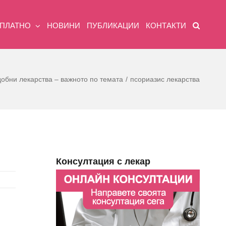
ЗПЛАТНО
НОВИНИ
ПУБЛИКАЦИИ
КОНТАКТИ
обни лекарства – важното по темата
псориазис лекарства
Консултация с лекар