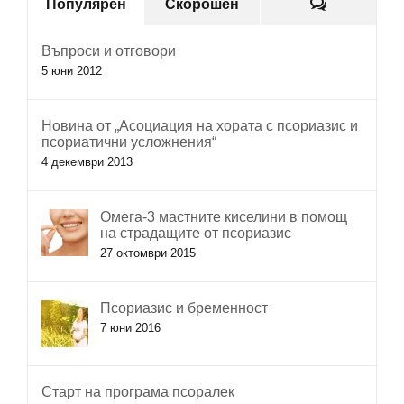
Коментар
Популярен
Скорошен
Въпроси и отговори
5 юни 2012
Новина от „Асоциация на хората с псориазис и
псориатични усложнения“
4 декември 2013
Омега-3 мастните киселини в помощ
на страдащите от псориазис
27 октомври 2015
Псориазис и бременност
7 юни 2016
Старт на програма псоралек