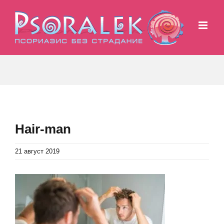
Skip
to
content
Hair-man
21 август 2019