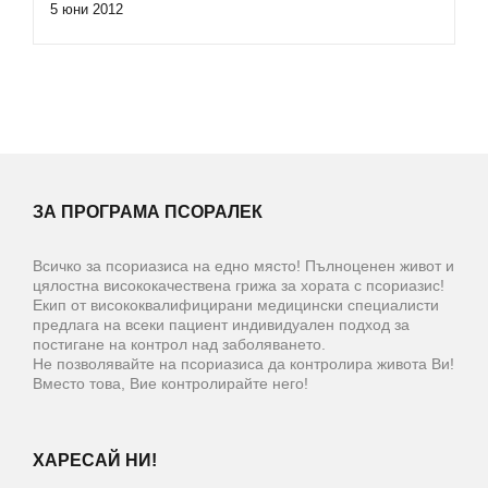
5 юни 2012
ЗА ПРОГРАМА ПСОРАЛЕК
Всичко за псориазиса на едно място! Пълноценен живот и
цялостна висококачествена грижа за хората с псориазис!
Екип от висококвалифицирани медицински специалисти
предлага на всеки пациент индивидуален подход за
постигане на контрол над заболяването.
Не позволявайте на псориазиса да контролира живота Ви!
Вместо това, Вие контролирайте него!
ХАРЕСАЙ НИ!