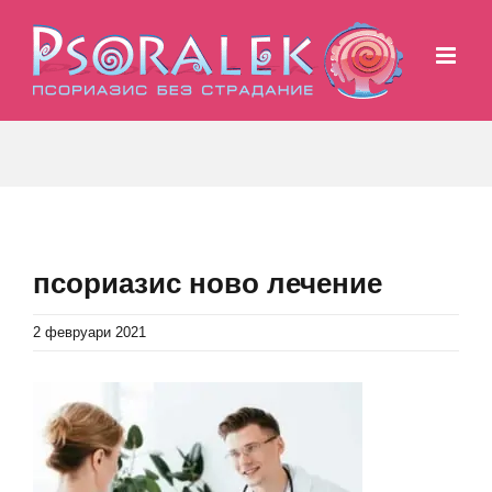
Skip
to
content
псориазис ново лечение
2 февруари 2021