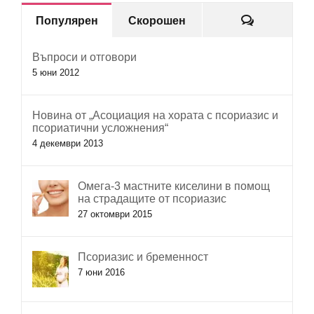
Коментар
Популярен
Скорошен
Въпроси и отговори
5 юни 2012
Новина от „Асоциация на хората с псориазис и
псориатични усложнения“
4 декември 2013
Омега-3 мастните киселини в помощ
на страдащите от псориазис
27 октомври 2015
Псориазис и бременност
7 юни 2016