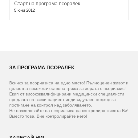
Старт на програма псоралек
5 юни 2012
ЗА ПРОГРАМА ПСОРАЛЕК
Всичко за псориазиса на едно място! Пълноценен живот и
цялостна висококачествена грижа за хората с псориазис!
Екип от висококвалифицирани медицински специалисти
предлага на всеки пациент индивидуален подход за
постигане на контрол над заболяването.
Не позволявайте на псориазиса да контролира живота Ви!
Вместо това, Вие контролирайте него!
ХАРЕСАЙ НИ!