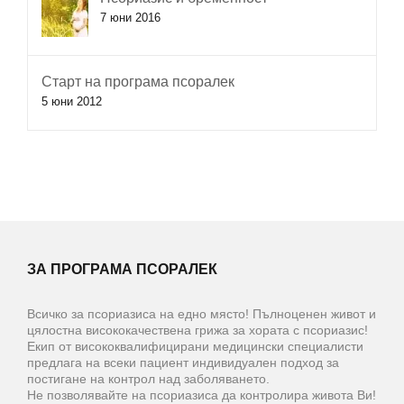
7 юни 2016
Старт на програма псоралек
5 юни 2012
ЗА ПРОГРАМА ПСОРАЛЕК
Всичко за псориазиса на едно място! Пълноценен живот и
цялостна висококачествена грижа за хората с псориазис!
Екип от висококвалифицирани медицински специалисти
предлага на всеки пациент индивидуален подход за
постигане на контрол над заболяването.
Не позволявайте на псориазиса да контролира живота Ви!