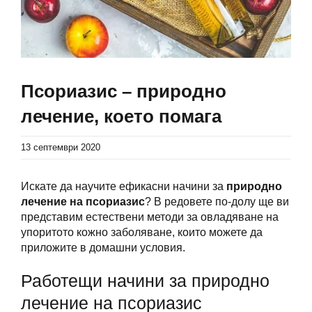
Псориазис – природно
лечение, което помага
13 септември 2020
Искате да научите ефикасни начини за
природно
лечение на псориазис
? В редовете по-долу ще ви
представим естествени методи за овладяване на
упоритото кожно заболяване, които можете да
приложите в домашни условия.
Работещи начини за природно
лечение на псориазис