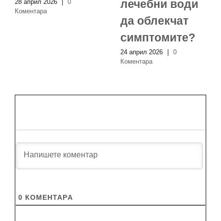
лечебни води
28 април 2026
|
0
Коментара
да облекчат
симптомите?
24 април 2026
|
0
Коментара
0
КОМЕНТАРA