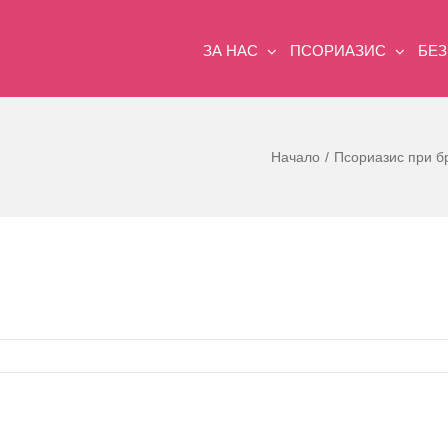
ЗА НАС
ПСОРИАЗИС
БЕ
Начало
Псориазис при б