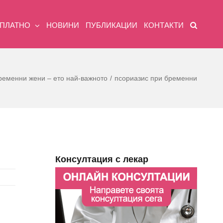
ЗПЛАТНО
НОВИНИ
ПУБЛИКАЦИИ
КОНТАКТИ
ременни жени – ето най-важното
псориазис при бременни
Консултация с лекар