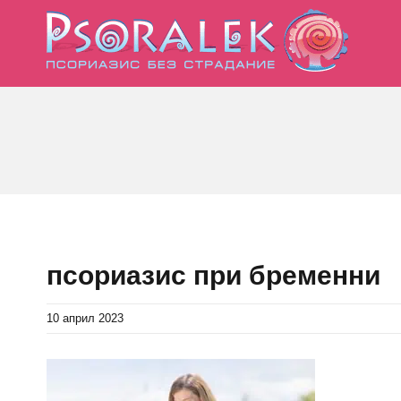
Skip
to
content
псориазис при бременни
10 април 2023