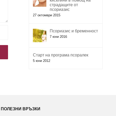
киселини в помощ на
страдащите от
псориазис
27 октомври 2015
Псориазис и бременност
7 юни 2016
Старт на програма псоралек
5 юни 2012
ПОЛЕЗНИ ВРЪЗКИ