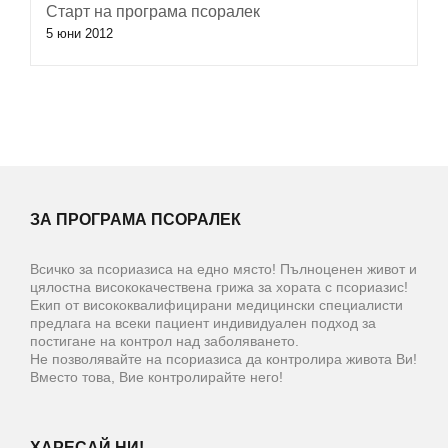
Старт на програма псоралек
5 юни 2012
ЗА ПРОГРАМА ПСОРАЛЕК
Всичко за псориазиса на едно място! Пълноценен живот и
цялостна висококачествена грижа за хората с псориазис!
Екип от висококвалифицирани медицински специалисти
предлага на всеки пациент индивидуален подход за
постигане на контрол над заболяването.
Не позволявайте на псориазиса да контролира живота Ви!
Вместо това, Вие контролирайте него!
ХАРЕСАЙ НИ!