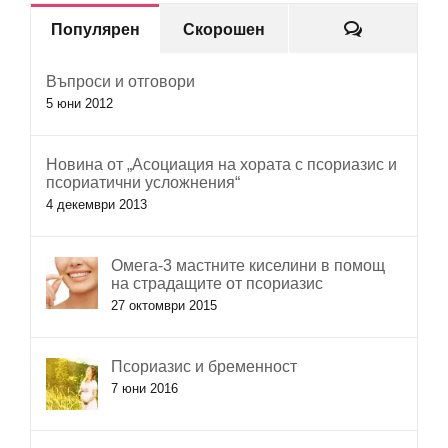
Коментар
Популярен
Скорошен
Въпроси и отговори
5 юни 2012
Новина от „Асоциация на хората с псориазис и
псориатични усложнения“
4 декември 2013
Омега-3 мастните киселини в помощ
на страдащите от псориазис
27 октомври 2015
Псориазис и бременност
7 юни 2016