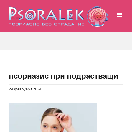
Skip
to
content
псориазис при подрастващи
29 февруари 2024