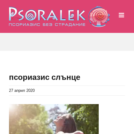
Skip
to
content
псориазис слънце
27 април 2020