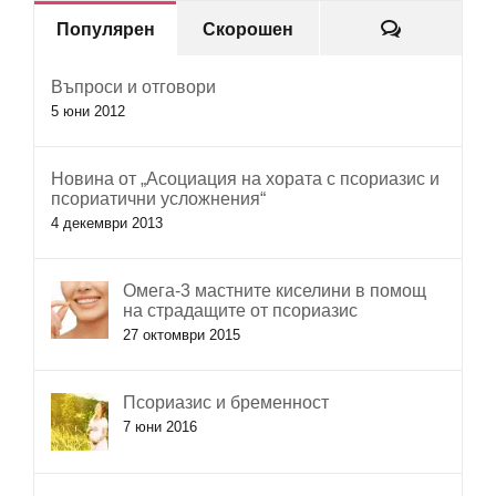
Коментар
Популярен
Скорошен
Въпроси и отговори
5 юни 2012
Новина от „Асоциация на хората с псориазис и
псориатични усложнения“
4 декември 2013
Омега-3 мастните киселини в помощ
на страдащите от псориазис
27 октомври 2015
Псориазис и бременност
7 юни 2016